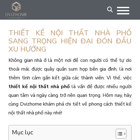
Skip
to
content
THIẾT KẾ NỘI THẤT NHÀ PHỐ
SANG TRỌNG HIỆN ĐẠI ĐÓN ĐẦU
XU HƯỚNG
Không gian nhà ở là một nơi để con người có thể tự do
thoải mái, được quây quần sum họp bên gia đình, là nơi
thêm tình cảm gắn kết giữa các thành viên. Vì thế, việc
thiết kế nội thất nhà phố
là vấn đề được nhiều người
quan tâm và ngày càng trở nên quan trọng. Hôm nay, hãy
cùng Dvizhome khám phá chi tiết về phong cách thiết kế
nội thất nhà phố này nhé!
Mục lục