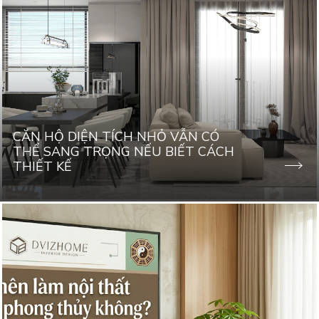
CĂN HỘ DIỆN TÍCH NHỎ VẪN CÓ
THỂ SANG TRỌNG NẾU BIẾT CÁCH
THIẾT KẾ