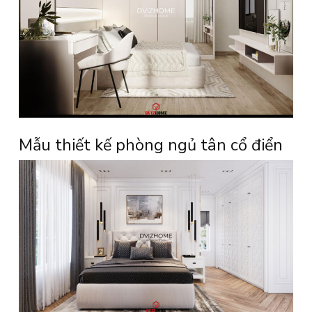
Mẫu thiết kế phòng ngủ tân cổ điển