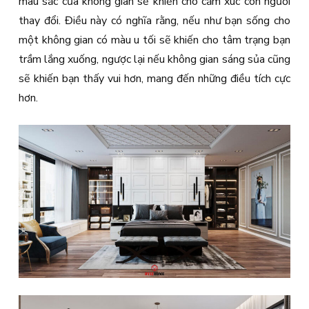
màu sắc của không gian sẽ khiến cho cảm xúc con người
thay đổi. Điều này có nghĩa rằng, nếu như bạn sống cho
một không gian có màu u tối sẽ khiến cho tâm trạng bạn
trầm lắng xuống, ngược lại nếu không gian sáng sủa cũng
sẽ khiến bạn thấy vui hơn, mang đến những điều tích cực
hơn.