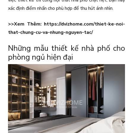
việc thiết kế thi công nội thất nhà phố chật hẹt, bạn hãy
xác định điểm nhấn cho phù hợp để thu hút ánh nhìn.
>>Xem Thêm:
https://dvizhome.com/thiet-ke-noi-
that-chung-cu-va-nhung-nguyen-tac/
Những mẫu thiết kế nhà phố cho
phòng ngủ hiện đại