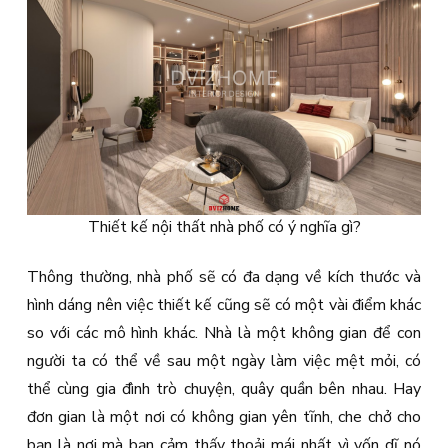
Thiết kế nội thất nhà phố có ý nghĩa gì?
Thông thường, nhà phố sẽ có đa dạng về kích thước và
hình dáng nên việc thiết kế cũng sẽ có một vài điểm khác
so với các mô hình khác. Nhà là một không gian để con
người ta có thể về sau một ngày làm việc mệt mỏi, có
thể cùng gia đình trò chuyện, quây quần bên nhau. Hay
đơn gian là một nơi có không gian yên tĩnh, che chở cho
bạn là nơi mà bạn cảm thấy thoải mái nhất vì vốn dĩ nó