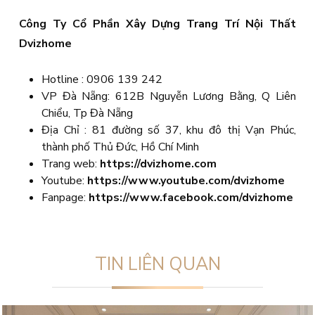
Công Ty Cổ Phần Xây Dựng Trang Trí Nội Thất
Dvizhome
Hotline : 0906 139 242
VP Đà Nẵng: 612B Nguyễn Lương Bằng, Q Liên
Chiểu, Tp Đà Nẵng
Địa Chỉ : 81 đường số 37, khu đô thị Vạn Phúc,
thành phố Thủ Đức, Hồ Chí Minh
Trang web:
https://dvizhome.com
Youtube:
https://www.youtube.com/dvizhome
Fanpage:
https://www.facebook.com/dvizhome
TIN LIÊN QUAN