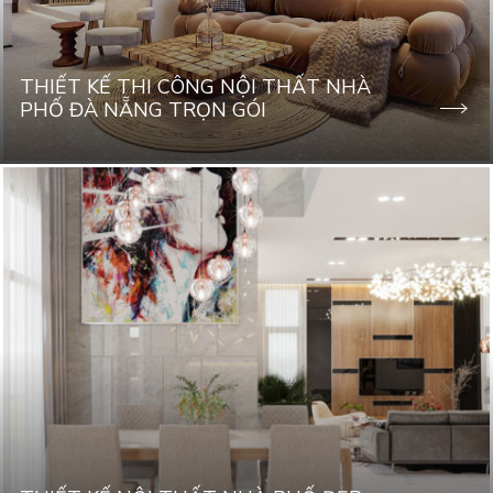
THIẾT KẾ THI CÔNG NỘI THẤT NHÀ
PHỐ ĐÀ NẴNG TRỌN GÓI