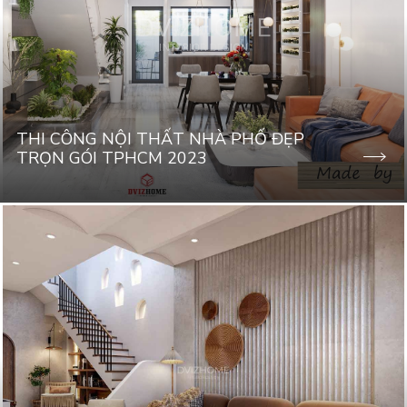
THI CÔNG NỘI THẤT NHÀ PHỐ ĐẸP
TRỌN GÓI TPHCM 2023