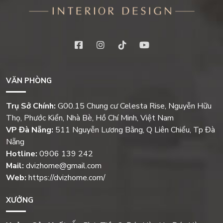
VĂN PHÒNG
Trụ Sở Chính:
G00.15 Chung cư Celesta Rise, Nguyễn Hữu
Thọ, Phước Kiển, Nhà Bè, Hồ Chí Minh, Việt Nam
VP Đà Nẵng:
511 Nguyễn Lương Bằng, Q Liên Chiểu, Tp Đà
Nẵng
Hotline:
0906 139 242
Mail:
dvizhome@gmail.com
Web:
https://dvizhome.com/
XƯỞNG