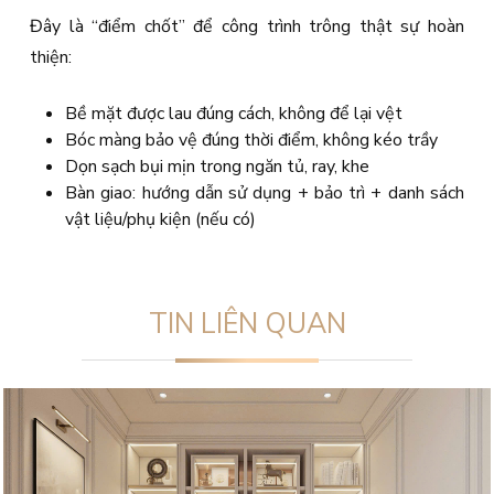
Đây là “điểm chốt” để công trình trông thật sự hoàn
thiện:
Bề mặt được lau đúng cách, không để lại vệt
Bóc màng bảo vệ đúng thời điểm, không kéo trầy
Dọn sạch bụi mịn trong ngăn tủ, ray, khe
Bàn giao: hướng dẫn sử dụng + bảo trì + danh sách
vật liệu/phụ kiện (nếu có)
TIN LIÊN QUAN