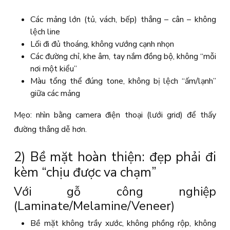
Các mảng lớn (tủ, vách, bếp) thẳng – cân – không
lệch line
Lối đi đủ thoáng, không vướng cạnh nhọn
Các đường chỉ, khe âm, tay nắm đồng bộ, không “mỗi
nơi một kiểu”
Màu tổng thể đúng tone, không bị lệch “ấm/lạnh”
giữa các mảng
Mẹo: nhìn bằng camera điện thoại (lưới grid) để thấy
đường thẳng dễ hơn.
2) Bề mặt hoàn thiện: đẹp phải đi
kèm “chịu được va chạm”
Với gỗ công nghiệp
(Laminate/Melamine/Veneer)
Bề mặt không trầy xước, không phồng rộp, không