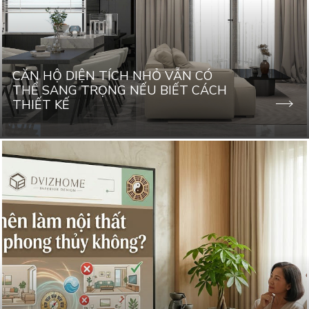
CĂN HỘ DIỆN TÍCH NHỎ VẪN CÓ
THỂ SANG TRỌNG NẾU BIẾT CÁCH
THIẾT KẾ