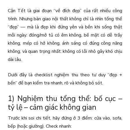
Cận Tết là giai đoạn “về đích đẹp” của rất nhiều công
trình. Nhưng bàn giao nội thất không chỉ là nhìn tổng thể
“đẹp” — mà là đẹp khi đứng yên và bền khi sống thật
mỗi ngày: đóng/mở tủ có êm không, bề mặt có dễ trầy
không, mép có hở không, ánh sáng có đúng công năng
không, và quan trọng nhất: không có lỗi nhỏ gây khó chịu
dài lâu.
Dưới đây là checklist nghiệm thu theo tư duy “đẹp +
bền” để bạn kiểm tra nhanh, rõ và không bỏ sót.
1) Nghiệm thu tổng thể: bố cục –
tỷ lệ – cảm giác không gian
Trước khi soi chi tiết, hãy đứng ở 3 điểm: cửa vào, sofa,
bếp (hoặc giường). Check nhanh: