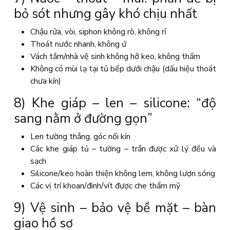
bỏ sót nhưng gây khó chịu nhất
Chậu rửa, vòi, siphon không rò, không rỉ
Thoát nước nhanh, không ứ
Vách tắm/nhà vệ sinh không hở keo, không thấm
Không có mùi lạ tại tủ bếp dưới chậu (dấu hiệu thoát
chưa kín)
8) Khe giáp – len – silicone: “độ
sang nằm ở đường gọn”
Len tường thẳng, góc nối kín
Các khe giáp tủ – tường – trần được xử lý đều và
sạch
Silicone/keo hoàn thiện không lem, không lượn sóng
Các vị trí khoan/đinh/vít được che thẩm mỹ
9) Vệ sinh – bảo vệ bề mặt – bàn
giao hồ sơ