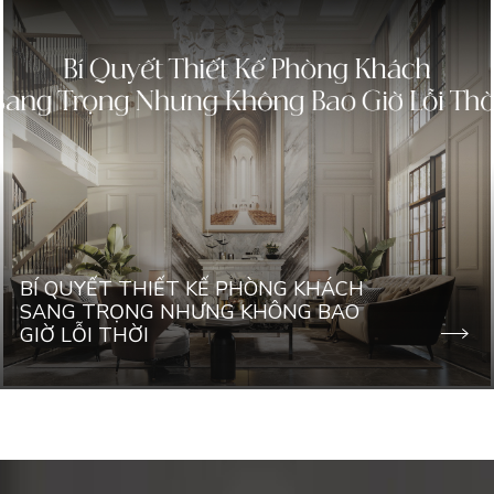
BÍ QUYẾT THIẾT KẾ PHÒNG KHÁCH
SANG TRỌNG NHƯNG KHÔNG BAO
GIỜ LỖI THỜI