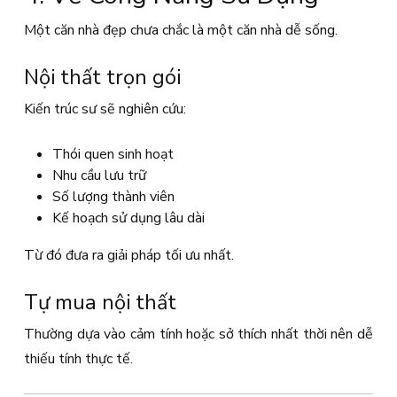
Một căn nhà đẹp chưa chắc là một căn nhà dễ sống.
Nội thất trọn gói
Kiến trúc sư sẽ nghiên cứu:
Thói quen sinh hoạt
Nhu cầu lưu trữ
Số lượng thành viên
Kế hoạch sử dụng lâu dài
Từ đó đưa ra giải pháp tối ưu nhất.
Tự mua nội thất
Thường dựa vào cảm tính hoặc sở thích nhất thời nên dễ
thiếu tính thực tế.