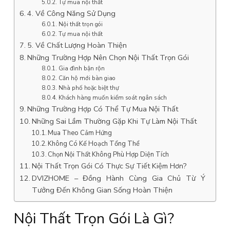
Tự mua nội thất
4. Về Công Năng Sử Dụng
Nội thất trọn gói
Tự mua nội thất
5. Về Chất Lượng Hoàn Thiện
Những Trường Hợp Nên Chọn Nội Thất Trọn Gói
Gia đình bận rộn
Căn hộ mới bàn giao
Nhà phố hoặc biệt thự
Khách hàng muốn kiểm soát ngân sách
Những Trường Hợp Có Thể Tự Mua Nội Thất
Những Sai Lầm Thường Gặp Khi Tự Làm Nội Thất
Mua Theo Cảm Hứng
Không Có Kế Hoạch Tổng Thể
Chọn Nội Thất Không Phù Hợp Diện Tích
Nội Thất Trọn Gói Có Thực Sự Tiết Kiệm Hơn?
DVIZHOME – Đồng Hành Cùng Gia Chủ Từ Ý
Tưởng Đến Không Gian Sống Hoàn Thiện
Nội Thất Trọn Gói Là Gì?