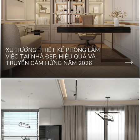
XU HƯỚNG THIẾT KẾ PHÒNG LÀM
VIỆC TẠI NHÀ ĐẸP, HIỆU QUẢ VÀ
TRUYỀN CẢM HỨNG NĂM 2026