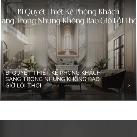
BÍ QUYẾT THIẾT KẾ PHÒNG KHÁCH
SANG TRỌNG NHƯNG KHÔNG BAO
GIỜ LỖI THỜI