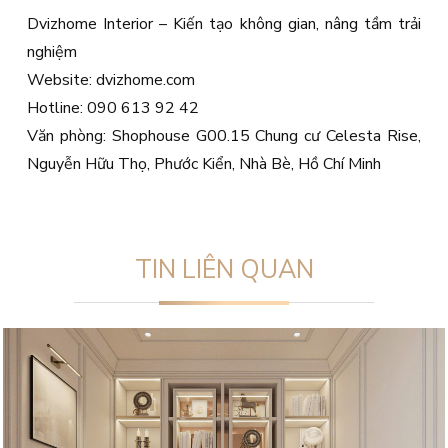
Dvizhome Interior – Kiến tạo không gian, nâng tầm trải
nghiệm
Website: dvizhome.com
Hotline: 090 613 92 42
Văn phòng: Shophouse G00.15 Chung cư Celesta Rise,
Nguyễn Hữu Thọ, Phước Kiển, Nhà Bè, Hồ Chí Minh
TIN LIÊN QUAN