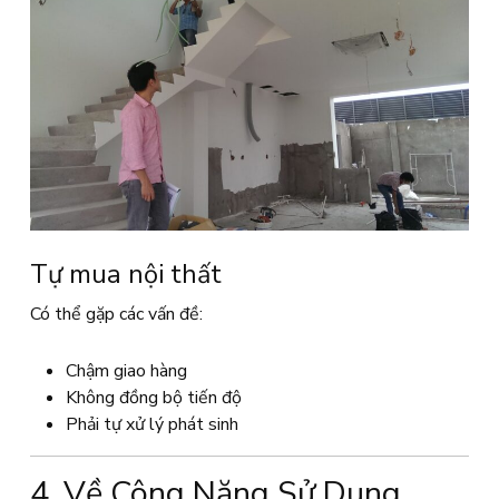
Tự mua nội thất
Có thể gặp các vấn đề:
Chậm giao hàng
Không đồng bộ tiến độ
Phải tự xử lý phát sinh
4. Về Công Năng Sử Dụng