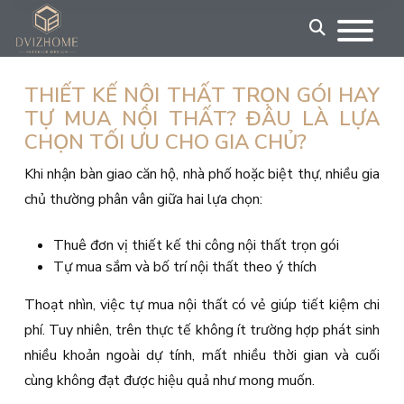
Skip
to
content
THIẾT KẾ NỘI THẤT TRỌN GÓI HAY
TỰ MUA NỘI THẤT? ĐÂU LÀ LỰA
CHỌN TỐI ƯU CHO GIA CHỦ?
Khi nhận bàn giao căn hộ, nhà phố hoặc biệt thự, nhiều gia
chủ thường phân vân giữa hai lựa chọn:
Thuê đơn vị thiết kế thi công nội thất trọn gói
Tự mua sắm và bố trí nội thất theo ý thích
Thoạt nhìn, việc tự mua nội thất có vẻ giúp tiết kiệm chi
phí. Tuy nhiên, trên thực tế không ít trường hợp phát sinh
nhiều khoản ngoài dự tính, mất nhiều thời gian và cuối
cùng không đạt được hiệu quả như mong muốn.