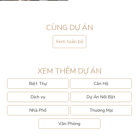
CÙNG DỰ ÁN
Xem toàn bộ
XEM THÊM DỰ ÁN
Biệt Thự
Căn Hộ
Dịch vụ
Dự Án Nổi Bật
Nhà Phố
Thương Mại
Văn Phòng