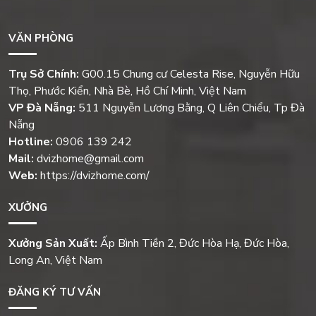
VĂN PHÒNG
Trụ Sở Chính:
G00.15 Chung cư Celesta Rise, Nguyễn Hữu
Thọ, Phước Kiển, Nhà Bè, Hồ Chí Minh, Việt Nam
VP Đà Nẵng:
511 Nguyễn Lương Bằng, Q Liên Chiểu, Tp Đà
Nẵng
Hotline:
0906 139 242
Mail:
dvizhome@gmail.com
Web:
https://dvizhome.com/
XƯỞNG
Xưởng Sản Xuất:
Ấp Bình Tiền 2, Đức Hòa Hạ, Đức Hòa,
Long An, Việt Nam
ĐĂNG KÝ TƯ VẤN