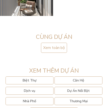
CÙNG DỰ ÁN
Xem toàn bộ
XEM THÊM DỰ ÁN
Biệt Thự
Căn Hộ
Dịch vụ
Dự Án Nổi Bật
Nhà Phố
Thương Mại