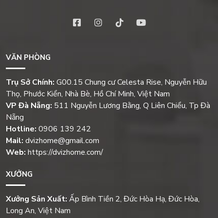
VĂN PHÒNG
Trụ Sở Chính:
G00.15 Chung cư Celesta Rise, Nguyễn Hữu
Thọ, Phước Kiển, Nhà Bè, Hồ Chí Minh, Việt Nam
VP Đà Nẵng:
511 Nguyễn Lương Bằng, Q Liên Chiểu, Tp Đà
Nẵng
Hotline:
0906 139 242
Mail:
dvizhome@gmail.com
Web:
https://dvizhome.com/
XƯỞNG
Xưởng Sản Xuất:
Ấp Bình Tiền 2, Đức Hòa Hạ, Đức Hòa,
Long An, Việt Nam