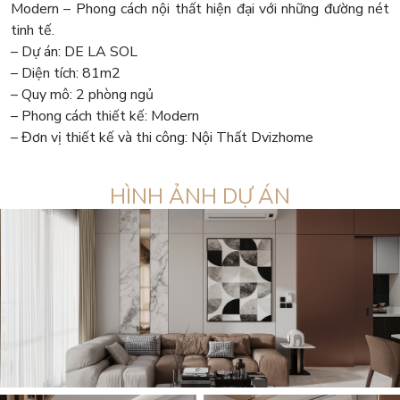
Modern – Phong cách nội thất hiện đại với những đường nét
tinh tế.
– Dự án: DE LA SOL
– Diện tích: 81m2
– Quy mô: 2 phòng ngủ
– Phong cách thiết kế: Modern
– Đơn vị thiết kế và thi công: Nội Thất Dvizhome
HÌNH ẢNH DỰ ÁN