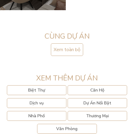
CÙNG DỰ ÁN
Xem toàn bộ
XEM THÊM DỰ ÁN
Biệt Thự
Căn Hộ
Dịch vụ
Dự Án Nổi Bật
Nhà Phố
Thương Mại
Văn Phòng