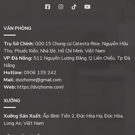
VĂN PHÒNG
Trụ Sở Chính:
G00.15 Chung cư Celesta Rise, Nguyễn Hữu
Thọ, Phước Kiển, Nhà Bè, Hồ Chí Minh, Việt Nam
VP Đà Nẵng:
511 Nguyễn Lương Bằng, Q Liên Chiểu, Tp Đà
Nẵng
Hotline:
0906 139 242
Mail:
dvizhome@gmail.com
Web:
https://dvizhome.com/
XƯỞNG
Xưởng Sản Xuất:
Ấp Bình Tiền 2, Đức Hòa Hạ, Đức Hòa,
Long An, Việt Nam