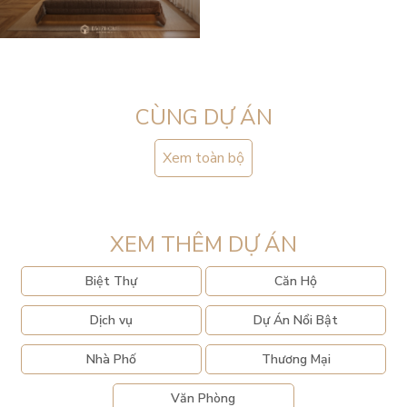
CÙNG DỰ ÁN
Xem toàn bộ
XEM THÊM DỰ ÁN
Biệt Thự
Căn Hộ
Dịch vụ
Dự Án Nổi Bật
Nhà Phố
Thương Mại
Văn Phòng