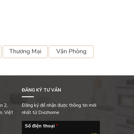
Thương Mại
Văn Phòng
ĐĂNG KÝ TƯ VẤN
n 2,
Đăng ký để nhận được thông tin mới
, Việt
nhất từ Dvizhome
Số điện thoại
*