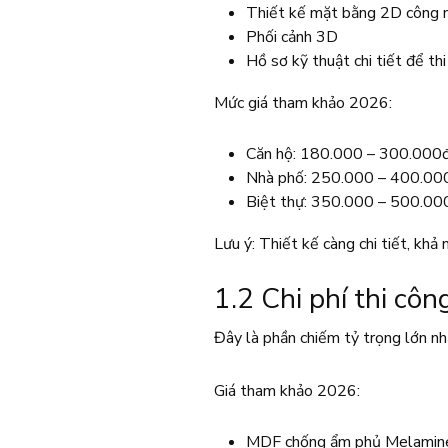
Thiết kế mặt bằng 2D công 
Phối cảnh 3D
Hồ sơ kỹ thuật chi tiết để th
Mức giá tham khảo 2026:
Căn hộ: 180.000 – 300.000
Nhà phố: 250.000 – 400.0
Biệt thự: 350.000 – 500.0
Lưu ý: Thiết kế càng chi tiết, khả 
1.2 Chi phí thi côn
Đây là phần chiếm tỷ trọng lớn n
Giá tham khảo 2026:
MDF chống ẩm phủ Melamine