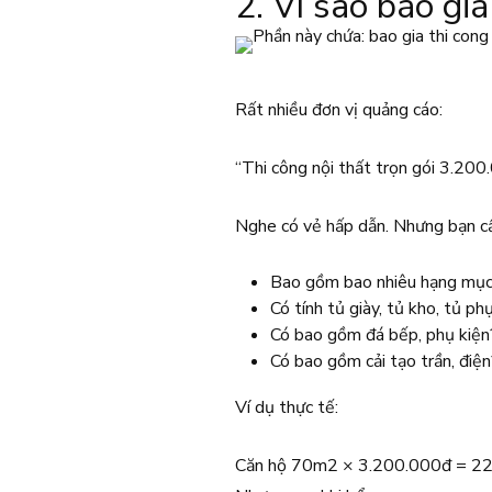
2. Vì sao báo gi
Rất nhiều đơn vị quảng cáo:
“Thi công nội thất trọn gói 3.20
Nghe có vẻ hấp dẫn. Nhưng bạn cầ
Bao gồm bao nhiêu hạng mụ
Có tính tủ giày, tủ kho, tủ ph
Có bao gồm đá bếp, phụ kiện
Có bao gồm cải tạo trần, điệ
Ví dụ thực tế:
Căn hộ 70m2 × 3.200.000đ = 22