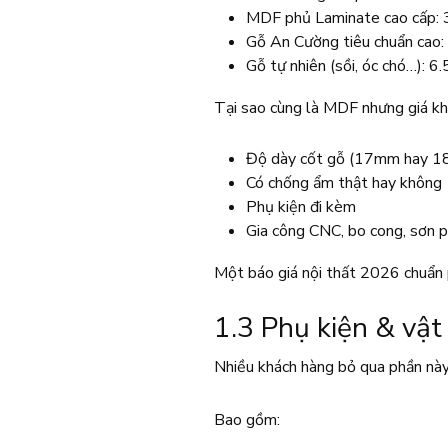
MDF phủ Laminate cao cấp:
Gỗ An Cường tiêu chuẩn cao
Gỗ tự nhiên (sồi, óc chó…):
Tại sao cùng là MDF nhưng giá k
Độ dày cốt gỗ (17mm hay 
Có chống ẩm thật hay không
Phụ kiện đi kèm
Gia công CNC, bo cong, sơn 
Một báo giá nội thất 2026 chuẩn p
1.3 Phụ kiện & vật
Nhiều khách hàng bỏ qua phần này 
Bao gồm: