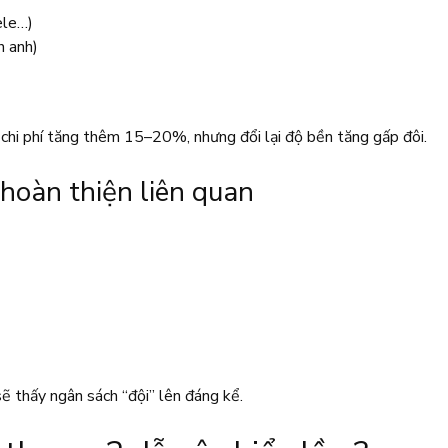
ele…)
h anh)
 chi phí tăng thêm 15–20%, nhưng đổi lại độ bền tăng gấp đôi.
 hoàn thiện liên quan
ẽ thấy ngân sách “đội” lên đáng kể.