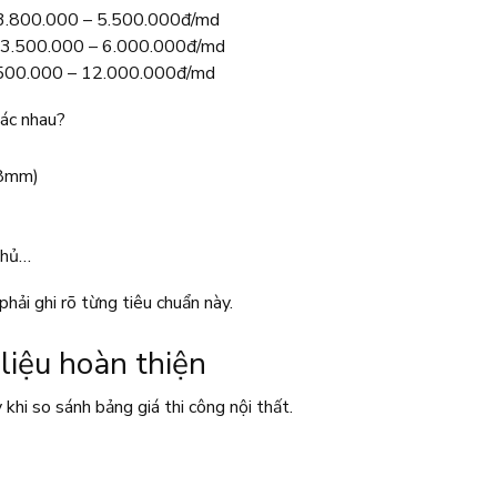
 3.800.000 – 5.500.000đ/md
: 3.500.000 – 6.000.000đ/md
 6.500.000 – 12.000.000đ/md
hác nhau?
18mm)
phủ…
hải ghi rõ từng tiêu chuẩn này.
 liệu hoàn thiện
khi so sánh bảng giá thi công nội thất.