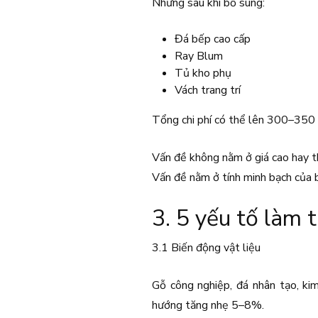
Nhưng sau khi bổ sung:
Đá bếp cao cấp
Ray Blum
Tủ kho phụ
Vách trang trí
Tổng chi phí có thể lên 300–350 t
Vấn đề không nằm ở giá cao hay t
Vấn đề nằm ở tính minh bạch của 
3. 5 yếu tố làm 
3.1 Biến động vật liệu
Gỗ công nghiệp, đá nhân tạo, ki
hướng tăng nhẹ 5–8%.