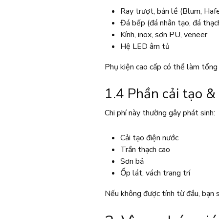
Ray trượt, bản lề (Blum, Haf
Đá bếp (đá nhân tạo, đá thạc
Kính, inox, sơn PU, veneer
Hệ LED âm tủ
Phụ kiện cao cấp có thể làm tổng
1.4 Phần cải tạo &
Chi phí này thường gây phát sinh:
Cải tạo điện nước
Trần thạch cao
Sơn bả
Ốp lát, vách trang trí
Nếu không được tính từ đầu, bạn s